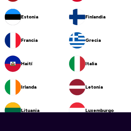
Estonia
Finlandia
Francia
Grecia
Haití
Italia
Irlanda
Letonia
Lituania
Luxemburgo