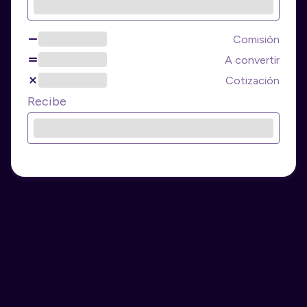
Comisión
A convertir
Cotización
Recibe