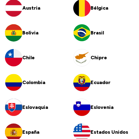
Austria
Bélgica
Bolivia
Brasil
Chile
Chipre
Colombia
Ecuador
Eslovaquia
Eslovenia
España
Estados Unidos