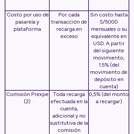
Costo por uso de
Por cada
Sin costo hasta
pasarela y
transacción de
S/5000
plataforma
recarga en
mensuales o su
exceso
equivalente en
USD. A partir
del siguiente
movimiento,
1.5% (del
movimiento de
depósito en
cuenta)
Comisión Prexpe
Toda recarga
0,5% (del monto
(2)
efectuada en la
a recargar)
cuenta,
adicional y no
sustitutiva de la
comisión