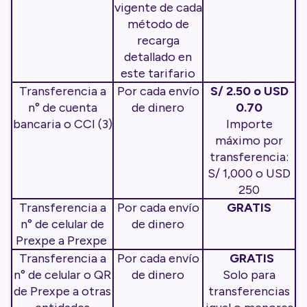
vigente de cada
método de
recarga
detallado en
este tarifario
Transferencia a
Por cada envío
S/ 2.50 o USD
n° de cuenta
de dinero
0.70
bancaria o CCI (3)
Importe
máximo por
transferencia:
S/ 1,000 o USD
250
Transferencia a
Por cada envío
GRATIS
n° de celular de
de dinero
Prexpe a Prexpe
Transferencia a
Por cada envío
GRATIS
n° de celular o QR
de dinero
Solo para
de Prexpe a otras
transferencias