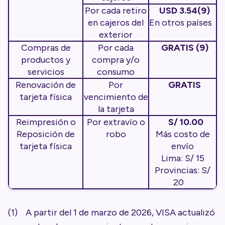
Por cada retiro
USD 3.54(9)
en cajeros del
En otros países
exterior
Compras de
Por cada
GRATIS (9)
productos y
compra y/o
servicios
consumo
Renovación de
Por
GRATIS
tarjeta física
vencimiento de
la tarjeta
Reimpresión o
Por extravío o
S/ 10.00
Reposición de
robo
Más costo de
tarjeta física
envío
Lima: S/ 15
Provincias: S/
20
(1) A partir del 1 de marzo de 2026, VISA actualizó