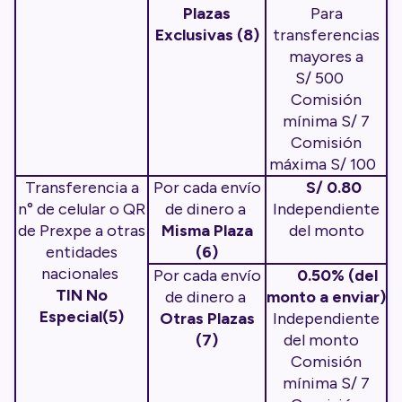
Plazas
Para
Exclusivas (8)
transferencias
mayores a
S/ 500
Comisión
mínima S/ 7
Comisión
máxima S/ 100
Transferencia a
Por cada envío
S/ 0.80
n° de celular o QR
de dinero a
Independiente
de Prexpe a otras
Misma Plaza
del monto
entidades
(6)
nacionales
Por cada envío
0.50% (del
TIN No
de dinero a
monto a enviar)
Especial(5)
Otras Plazas
Independiente
(7)
del monto
Comisión
mínima S/ 7