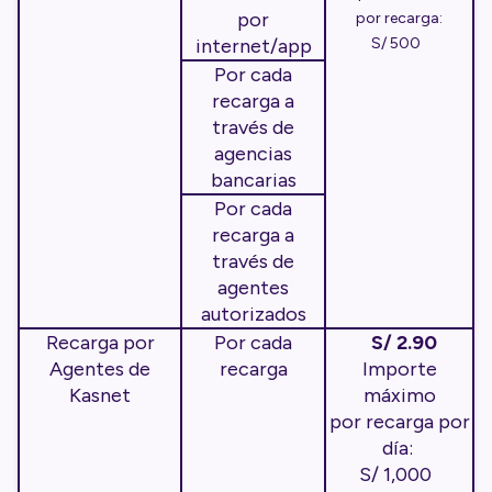
por
por recarga:
internet/app
S/ 500
Por cada
recarga a
través de
agencias
bancarias
Por cada
recarga a
través de
agentes
autorizados
Recarga por
Por cada
S/ 2.90
Agentes de
recarga
Importe
Kasnet
máximo
por recarga por
día:
S/ 1,000