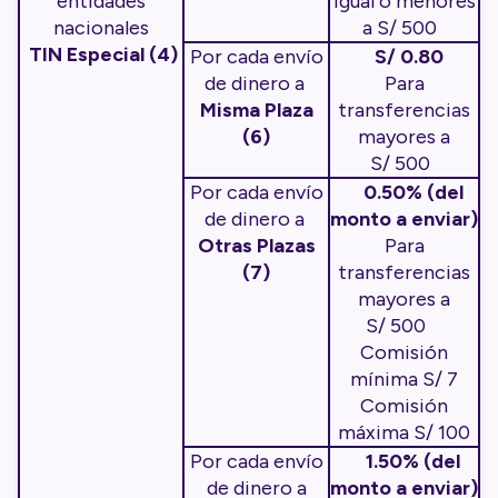
entidades
igual o menores
nacionales
a S/ 500
TIN Especial (4)
Por cada envío
S/ 0.80
de dinero a
Para
Misma Plaza
transferencias
(6)
mayores a
S/ 500
Por cada envío
0.50% (del
de dinero a
monto a enviar)
Otras Plazas
Para
(7)
transferencias
mayores a
S/ 500
Comisión
mínima S/ 7
Comisión
máxima S/ 100
Por cada envío
1.50% (del
de dinero a
monto a enviar)