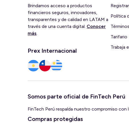
Brindamos acceso a productos
Registra
financieros seguros, innovadores,
Política
transparentes y de calidad en LATAM a
través de una cuenta digital.
Conocer
Términos
más
.
Tarifario
Trabaja 
Prex Internacional
Somos parte oficial de FinTech Perú
FinTech Perú respalda nuestro compromiso con la 
Compras protegidas