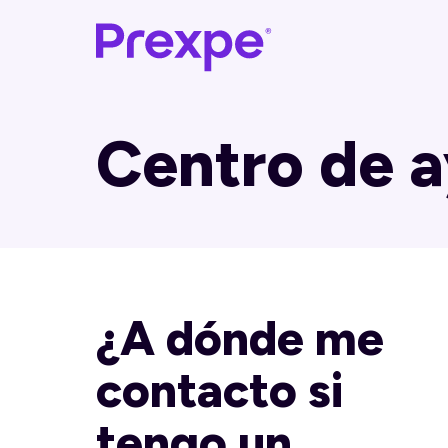
Centro de 
¿A dónde me
contacto si
tengo un