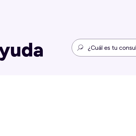
ayuda