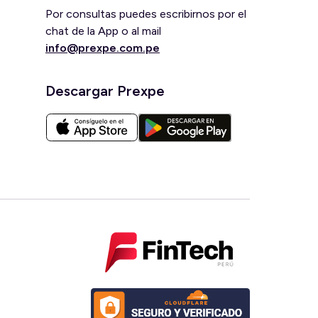
Por consultas puedes escribirnos por el
chat de la App o al mail
info@prexpe.com.pe
Descargar Prexpe