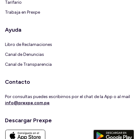
Tarifario
Trabaja en Prexpe
Ayuda
Libro de Reclamaciones
Canal de Denuncias
Canal de Transparencia
Contacto
Por consultas puedes escribirnos por el chat de la App o al mail
info@prexpe.com.pe
Descargar Prexpe