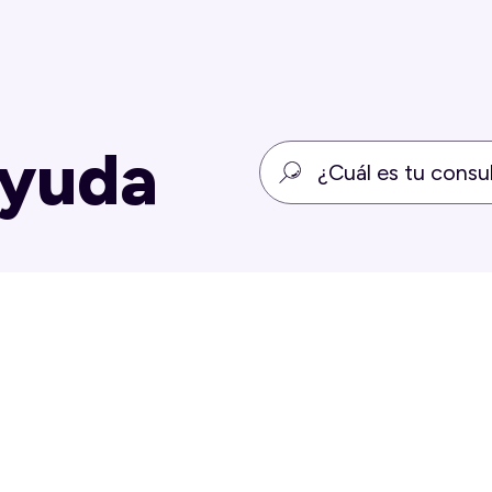
ayuda