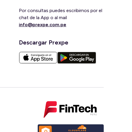
Por consultas puedes escribirnos por el
chat de la App o al mail
info@prexpe.com.pe
Descargar Prexpe