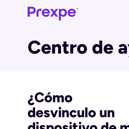
Centro de 
¿Cómo
desvinculo un
dispositivo de m