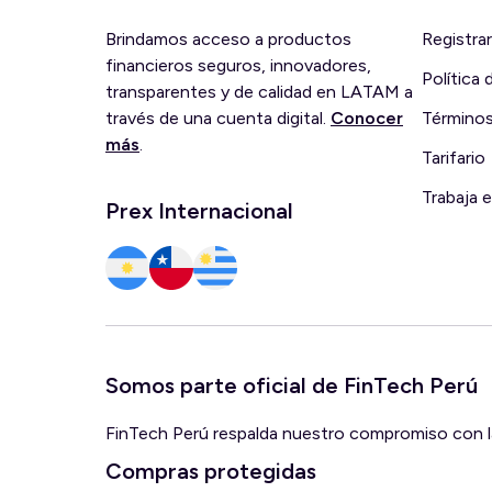
Brindamos acceso a productos
Registra
financieros seguros, innovadores,
Política
transparentes y de calidad en LATAM a
través de una cuenta digital.
Conocer
Términos
más
.
Tarifario
Trabaja 
Prex Internacional
Somos parte oficial de FinTech Perú
FinTech Perú respalda nuestro compromiso con la 
Compras protegidas