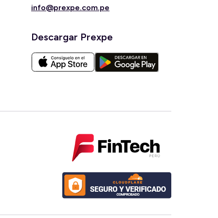
info@prexpe.com.pe
Descargar Prexpe