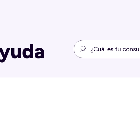
ayuda