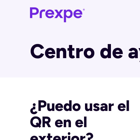
Centro de 
¿Puedo usar el
QR en el
exterior?