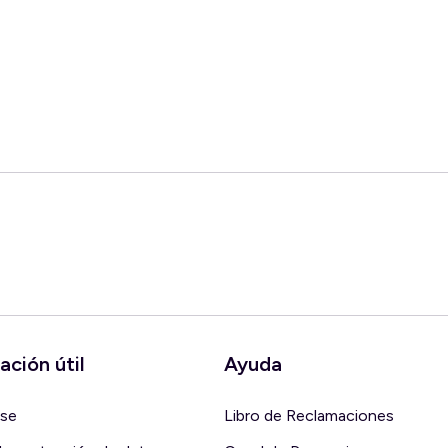
ación útil
Ayuda
rse
Libro de Reclamaciones