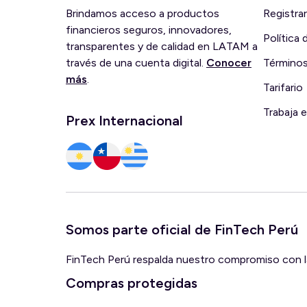
Brindamos acceso a productos
Registra
financieros seguros, innovadores,
Política
transparentes y de calidad en LATAM a
través de una cuenta digital.
Conocer
Términos
más
.
Tarifario
Trabaja 
Prex Internacional
Somos parte oficial de FinTech Perú
FinTech Perú respalda nuestro compromiso con la 
Compras protegidas