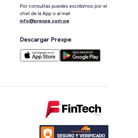
Por consultas puedes escribirnos por el
chat de la App o al mail
info@prexpe.com.pe
Descargar Prexpe