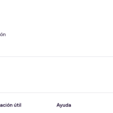
ión
ación útil
Ayuda