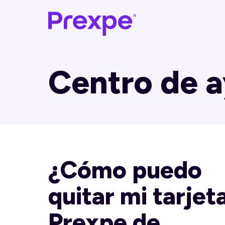
Centro de 
¿Cómo puedo
quitar mi tarjet
Prexpe de