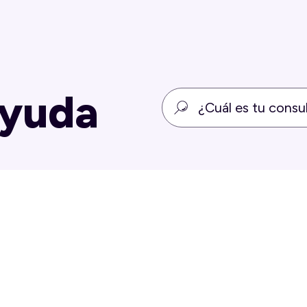
ayuda