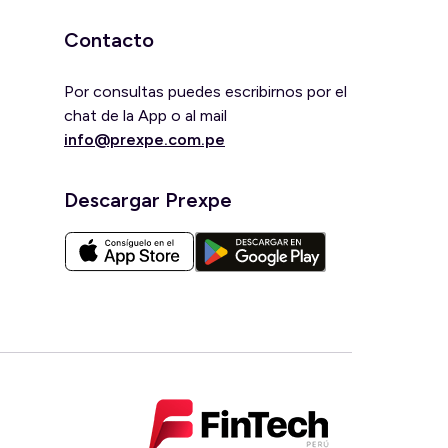
Contacto
Por consultas puedes escribirnos por el
chat de la App o al mail
info@prexpe.com.pe
Descargar Prexpe