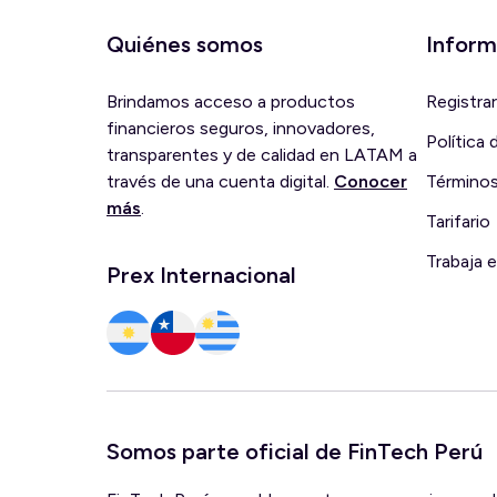
Quiénes somos
Inform
Brindamos acceso a productos
Registra
financieros seguros, innovadores,
Política
transparentes y de calidad en LATAM a
través de una cuenta digital.
Conocer
Términos
más
.
Tarifario
Trabaja 
Prex Internacional
Somos parte oficial de FinTech Perú