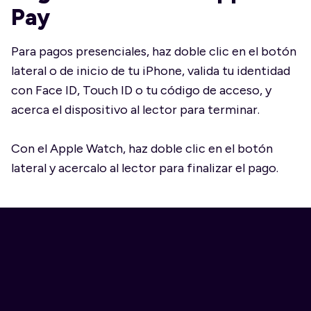
Pay
Para pagos presenciales, haz doble clic en el botón
lateral o de inicio de tu iPhone, valida tu identidad
con Face ID, Touch ID o tu código de acceso, y
acerca el dispositivo al lector para terminar.
Con el Apple Watch, haz doble clic en el botón
lateral y acercalo al lector para finalizar el pago.
Úsalo en tus tiendas
favoritas
Paga en todos los comercios físicos y online que